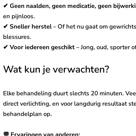
✔
Geen naalden, geen medicatie, geen bijwerk
en pijnloos.
✔
Sneller herstel
– Of het nu gaat om gewrichtsp
blessures.
✔
Voor iedereen geschikt
– Jong, oud, sporter 
Wat kun je verwachten?
Elke behandeling duurt slechts 20 minuten. Vee
direct verlichting, en voor langdurig resultaat 
behandelplan op.
💬
Ervaringen van anderen: