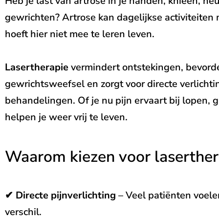
Heb je last van artrose in je handen, knieën, h
gewrichten? Artrose kan dagelijkse activiteiten 
hoeft hier niet mee te leren leven.
Lasertherapie
vermindert ontstekingen, bevorde
gewrichtsweefsel en zorgt voor directe verlichti
behandelingen. Of je nu pijn ervaart bij lopen, 
helpen je weer vrij te leven.
Waarom kiezen voor laserther
✔
Directe pijnverlichting
– Veel patiënten voele
verschil.