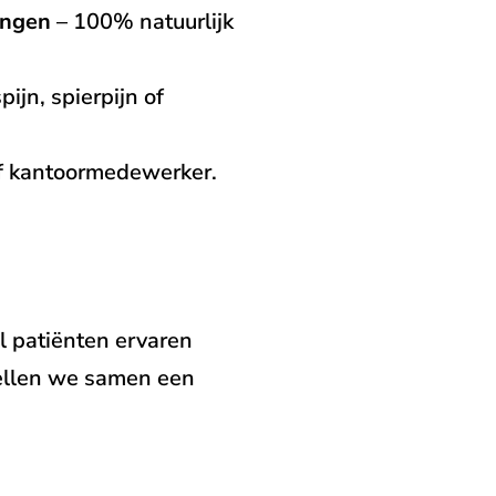
ingen
– 100% natuurlijk
ijn, spierpijn of
of kantoormedewerker.
l patiënten ervaren
stellen we samen een