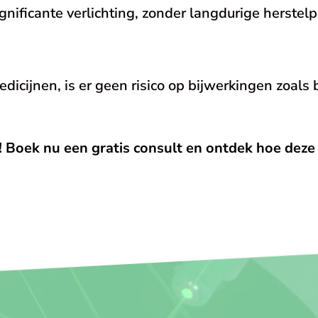
nificante verlichting, zonder langdurige herstelp
cijnen, is er geen risico op bijwerkingen zoals bij
r! Boek nu een gratis consult en ontdek hoe de