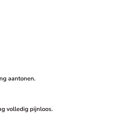
ding aantonen.
g volledig pijnloos.