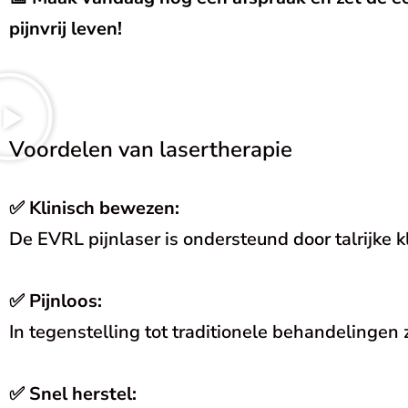
pijnvrij leven!
Voordelen van lasertherapie
✅
Klinisch bewezen:
De EVRL pijnlaser is ondersteund door talrijke kli
✅
Pijnloos:
In tegenstelling tot traditionele behandelingen z
✅
Snel herstel: