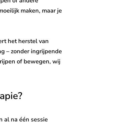
eupen of andere
moeilijk maken, maar je
rt het herstel van
ng – zonder ingrijpende
grijpen of bewegen, wij
apie?
n al na één sessie