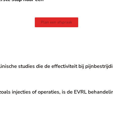
Plan een afspraak
nische studies die de effectiviteit bij pijnbestrij
oals injecties of operaties, is de EVRL behandelin