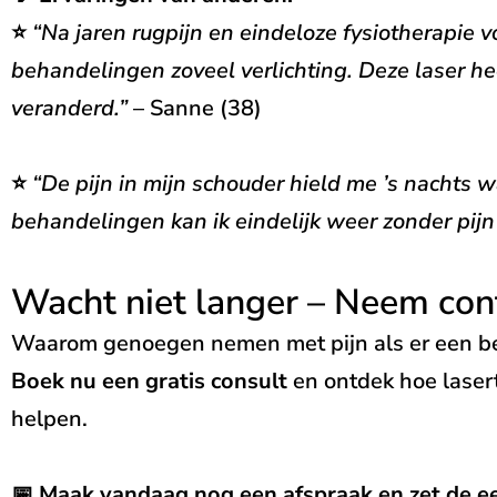
⭐
“Na jaren rugpijn en eindeloze fysiotherapie v
behandelingen zoveel verlichting. Deze laser he
veranderd.”
– Sanne (38)
⭐
“De pijn in mijn schouder hield me ’s nachts 
behandelingen kan ik eindelijk weer zonder pijn
Wacht niet langer – Neem con
Waarom genoegen nemen met pijn als er een be
Boek nu een gratis consult
en ontdek hoe laser
helpen.
📅
Maak vandaag nog een afspraak en zet de ee